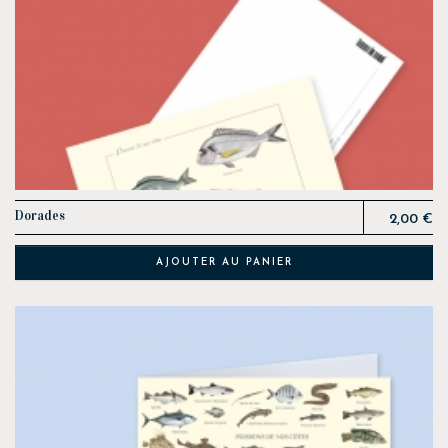
Prix
Dorades
2,00 €
AJOUTER AU PANIER