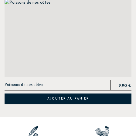
Prix
Poissons de nos côtes
9,90 €
AJOUTER AU PANIER