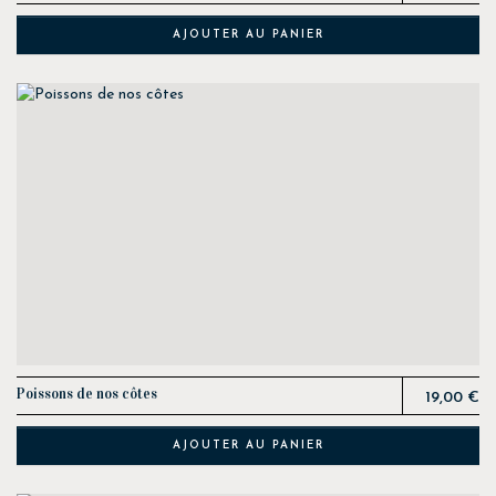
AJOUTER AU PANIER
Prix
Poissons de nos côtes
19,00 €
AJOUTER AU PANIER