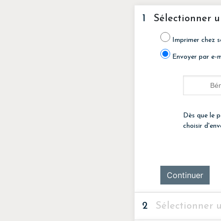
1
Sélectionner u
Imprimer chez s
Envoyer par e-m
Dès que le p
choisir d'en
Continuer
2
Sélectionner 