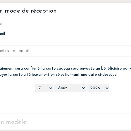
n mode de réception
oi
ail
aiement sera confirmé, la carte cadeau sera envoyée au bénéficiaire par 
voyer la carte ultérieurement en sélectionnant une date ci-dessous.
un modèle