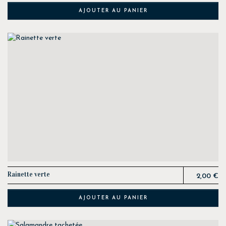
AJOUTER AU PANIER
Prix
Rainette verte
2,00 €
AJOUTER AU PANIER