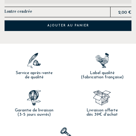
Prix
Loutre cendrée
2,00 €
AJOUTER AU PANIER
Service après-vente
Label qualité
de qualité
(fabrication française)
Garantie de livraison
Livraison offerte
(3-5 jours ouvrés)
dès 39€ d'achat