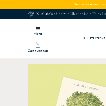
Découvrez notre nouve
02 40 48 06 68
, de 9h à 13h et de 14h à 17h du lu

Menu
ILLUSTRATION
Carte cadeau