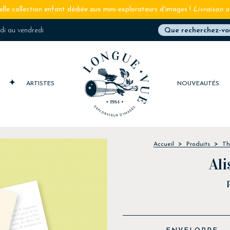
lle collection enfant dédiée aux mini-explorateurs d'images !
Livraison o
ndi au vendredi
S
ARTISTES
NOUVEAUTÉS
Accueil
Produits
Th
Ali