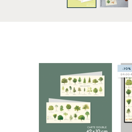
-70%
29,00 