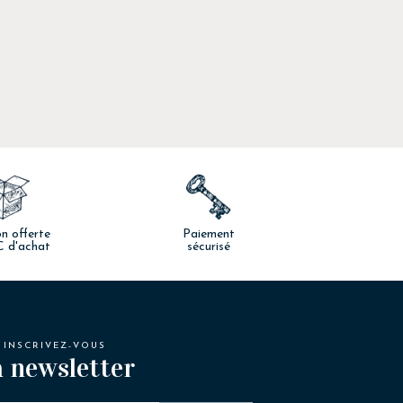
on offerte
Paiement
€ d'achat
sécurisé
INSCRIVEZ-VOUS
 newsletter