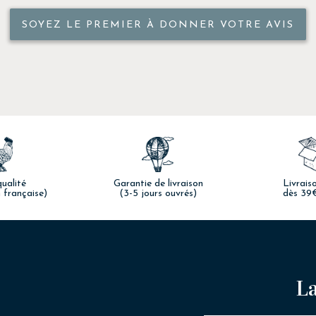
SOYEZ LE PREMIER À DONNER VOTRE AVIS
ualité
Garantie de livraison
Livrais
 française)
(3-5 jours ouvrés)
dès 39
La