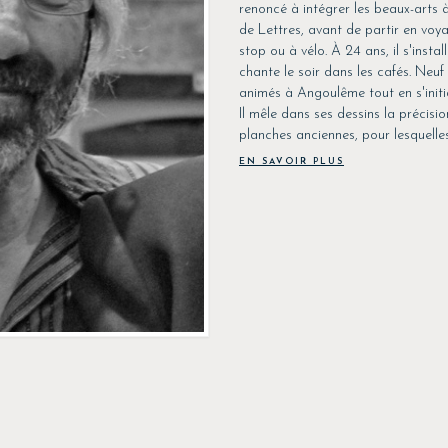
renoncé à intégrer les beaux-arts à
de Lettres, avant de partir en vo
stop ou à vélo. À 24 ans, il s'install
chante le soir dans les cafés. Neuf
animés à Angoulême tout en s'initi
Il mêle dans ses dessins la précision
planches anciennes, pour lesquelles 
EN SAVOIR PLUS