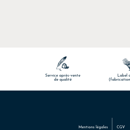
Service après-vente
Label q
de qualité
(fabrication
Mentions légales
CGV