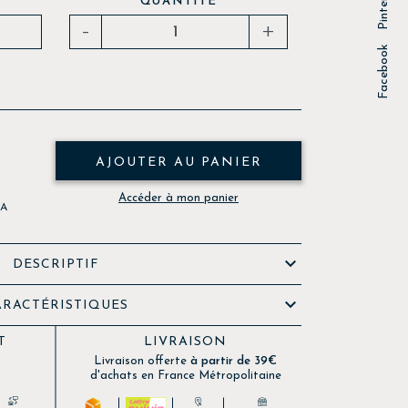
Pinterest
QUANTITÉ
-
+
Facebook
AJOUTER AU PANIER
Accéder à mon panier
VA

DESCRIPTIF

ARACTÉRISTIQUES
T
LIVRAISON
Livraison offerte
à partir de 39€
d'achats en France Métropolitaine