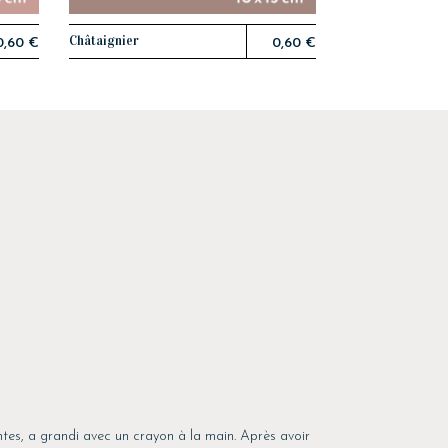
Châtaignier
AJOUTER AU PANIER
0,60 €
0,60 €
ntes, a grandi avec un crayon à la main. Après avoir