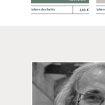
Arbres des forêts
Arbres
AJOUTER AU PANIER
3,50 €