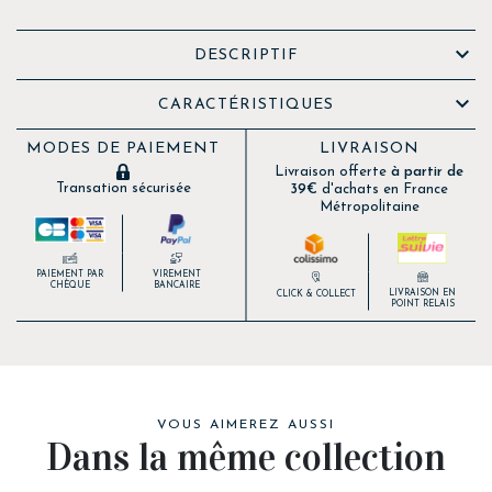

DESCRIPTIF

CARACTÉRISTIQUES
MODES DE PAIEMENT
LIVRAISON
Livraison offerte
à partir de
Transation sécurisée
39€
d'achats en France
Métropolitaine
PAIEMENT PAR
VIREMENT
CHÈQUE
BANCAIRE
LIVRAISON EN
CLICK & COLLECT
POINT RELAIS
VOUS AIMEREZ AUSSI
Dans la même collection