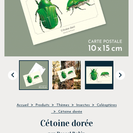


Accueil
Produits
Thèmes
Insectes
Coléoptères
Cétoine dorée
Cétoine dorée