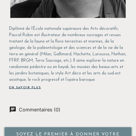
Diplômé de l’École nationale supérieure des Arts décoratifs,
Pascal Robin est illustrateur de nombreux ouvrages et revues
traitant de la faune et la flore terrestres et marines, de la
géologie, de la paléontologie et des sciences et de la vie de la
terre en général (Milan, Gallimard, Hachette, Larousse, Nathan,
FFRP, BRGM, Terre Sauvage, etc.). Il aime explorer la nature en
randonnée pédestre ou en kayak, les musées des beaux-arts et
les jardins botaniques, le style Art déco et les arts du sud-est
asiatique, le rock progressif et l’opéra baroque.
EN SAVOIR PLUS
Commentaires (0)
SOYEZ LE PREMIER À DONNER VOTRE