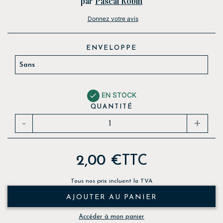
par
Pascal Robin
Donnez votre avis
ENVELOPPE
EN STOCK

QUANTITÉ
-
+
2,00 €
TTC
Tous nos prix incluent la TVA
AJOUTER AU PANIER
Accéder à mon panier