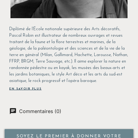
Diplômé de l’École nationale supérieure des Arts décoratifs,
Pascal Robin est illustrateur de nombreux ouvrages et revues
traitant de la faune et la flore terrestres et marines, de la
géologie, de la paléontologie et des sciences et de la vie de la
terre en général (Milan, Gallimard, Hachette, Larousse, Nathan,
FFRP, BRGM, Terre Sauvage, etc.). Il aime explorer la nature en
randonnée pédestre ou en kayak, les musées des beaux-arts et
les jardins botaniques, le style Art déco et les arts du sud-est
asiatique, le rock progressif et l’opéra baroque.
EN SAVOIR PLUS
Commentaires (0)
SOYEZ LE PREMIER À DONNER VOTRE