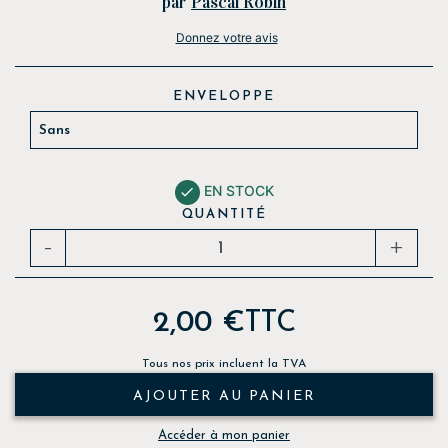
par
Pascal Robin
Donnez votre avis
ENVELOPPE
EN STOCK

QUANTITÉ
-
+
2,00 €
TTC
Tous nos prix incluent la TVA
AJOUTER AU PANIER
Accéder à mon panier