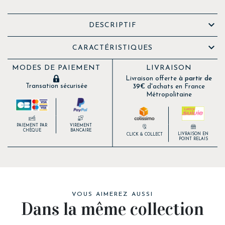

DESCRIPTIF

CARACTÉRISTIQUES
MODES DE PAIEMENT
LIVRAISON
Livraison offerte
à partir de
Transation sécurisée
39€
d'achats en France
Métropolitaine
PAIEMENT PAR
VIREMENT
CHÈQUE
BANCAIRE
LIVRAISON EN
CLICK & COLLECT
POINT RELAIS
VOUS AIMEREZ AUSSI
Dans la même collection