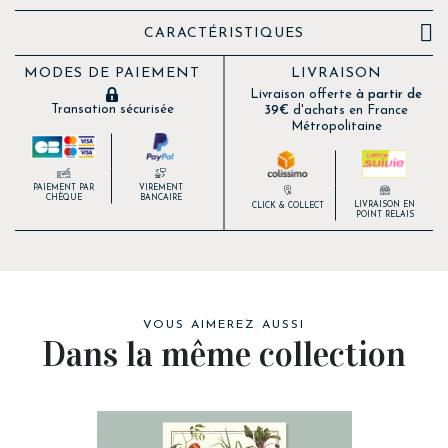

CARACTÉRISTIQUES
MODES DE PAIEMENT
LIVRAISON
Livraison offerte
à partir de
Transation sécurisée
39€
d'achats en France
Métropolitaine
PAIEMENT PAR
VIREMENT
CHÈQUE
BANCAIRE
LIVRAISON EN
CLICK & COLLECT
POINT RELAIS
VOUS AIMEREZ AUSSI
Dans la même collection