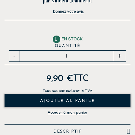
par
Vincent Jeannerot
Donnez votre avis
EN STOCK

QUANTITÉ
-
+
9,90 €
TTC
Tous nos prix incluent la TVA
AJOUTER AU PANIER
Accéder à mon panier

DESCRIPTIF