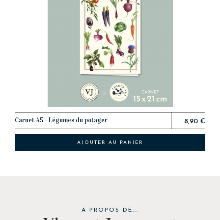
Carnet A5 - Légumes du potager
8,90 €
AJOUTER AU PANIER
A PROPOS DE...