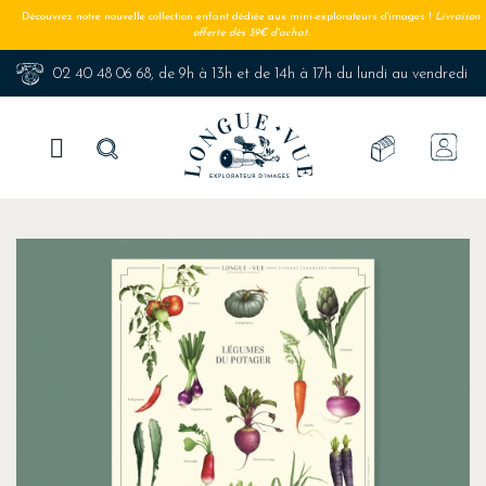
Découvrez notre nouvelle collection enfant dédiée aux mini-explorateurs d'images !
Livraison
offerte dès 39€ d'achat.
02 40 48 06 68
, de 9h à 13h et de 14h à 17h du lundi au vendredi
