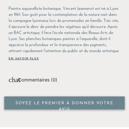
Peintre aquarelliste botanique, Vincent Jeannerot est né à Lyon
en 1961. Son goût pour la contemplation de la nature nait dans
la campagne lyonnaise lors de promenades en famille. Très vite,
il éprouve le désir de peindre les végétaux qu’il découvre. Après
un BAC artistique, il fera l’école nationale des Beaux-Arts de
Lyon. Ses planches botaniques peintes à l’aquarelle, dont il
apprécie la profondeur et la transparence des pigments,
attirent rapidement l’attention du public et du monde artistique.
EN SAVOIR PLUS
Commentaires (0)
SOYEZ LE PREMIER À DONNER VOTRE
AVIS