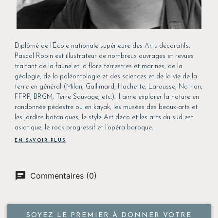
Diplômé de l’École nationale supérieure des Arts décoratifs,
Pascal Robin est illustrateur de nombreux ouvrages et revues
traitant de la faune et la flore terrestres et marines, de la
géologie, de la paléontologie et des sciences et de la vie de la
terre en général (Milan, Gallimard, Hachette, Larousse, Nathan,
FFRP, BRGM, Terre Sauvage, etc.). Il aime explorer la nature en
randonnée pédestre ou en kayak, les musées des beaux-arts et
les jardins botaniques, le style Art déco et les arts du sud-est
asiatique, le rock progressif et l’opéra baroque.
EN SAVOIR PLUS
Commentaires (0)
SOYEZ LE PREMIER À DONNER VOTRE