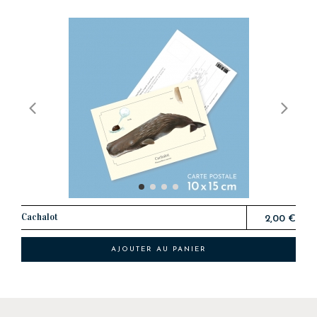
Cachalot
2,00 €
AJOUTER AU PANIER