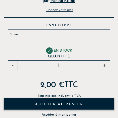
par
Pascal Robin
Donnez votre avis
ENVELOPPE
EN STOCK

QUANTITÉ
-
+
2,00 €
TTC
Tous nos prix incluent la TVA
AJOUTER AU PANIER
Accéder à mon panier