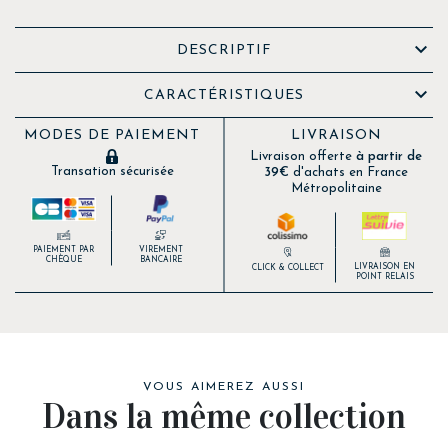

DESCRIPTIF

CARACTÉRISTIQUES
MODES DE PAIEMENT
LIVRAISON
Livraison offerte
à partir de
Transation sécurisée
39€
d'achats en France
Métropolitaine
PAIEMENT PAR
VIREMENT
CHÈQUE
BANCAIRE
LIVRAISON EN
CLICK & COLLECT
POINT RELAIS
VOUS AIMEREZ AUSSI
Dans la même collection