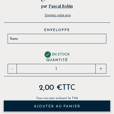
par
Pascal Robin
Donnez votre avis
ENVELOPPE
EN STOCK

QUANTITÉ
-
+
2,00 €
TTC
Tous nos prix incluent la TVA
AJOUTER AU PANIER