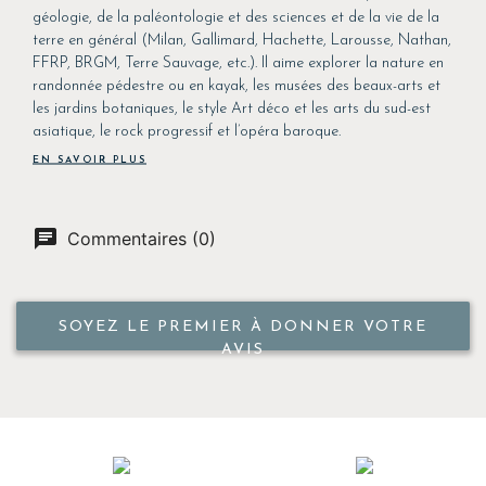
géologie, de la paléontologie et des sciences et de la vie de la
terre en général (Milan, Gallimard, Hachette, Larousse, Nathan,
FFRP, BRGM, Terre Sauvage, etc.). Il aime explorer la nature en
randonnée pédestre ou en kayak, les musées des beaux-arts et
les jardins botaniques, le style Art déco et les arts du sud-est
asiatique, le rock progressif et l’opéra baroque.
EN SAVOIR PLUS
Commentaires (0)
SOYEZ LE PREMIER À DONNER VOTRE
AVIS