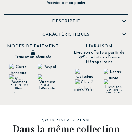
Accéder à mon panier

DESCRIPTIF

CARACTÉRISTIQUES
MODES DE PAIEMENT
LIVRAISON
Livraison offerte
à partir de
Transation sécurisée
39€
d'achats en France
Métropolitaine
PAIEMENT PAR
VIREMENT
CHÈQUE
BANCAIRE
CLICK & COLLECT
LIVRAISON EN
POINT RELAIS
VOUS AIMEREZ AUSSI
Dans la même collection