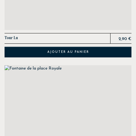
Prix
Tour Lu
2,90 €
AJOUTER AU PANIER