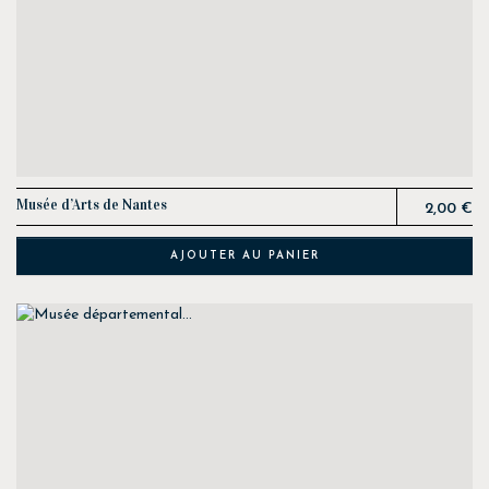
Prix
Musée d’Arts de Nantes
2,00 €
AJOUTER AU PANIER