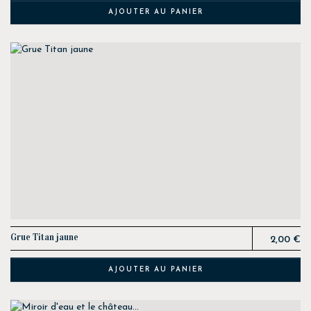
AJOUTER AU PANIER
Prix
Grue Titan jaune
2,00 €
AJOUTER AU PANIER