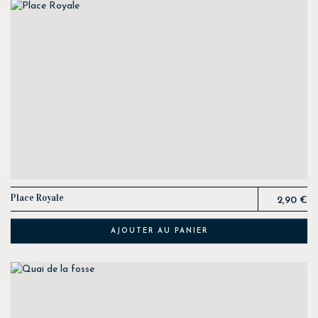
Prix
Place Royale
2,90 €
AJOUTER AU PANIER