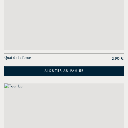
Prix
Quai de la fosse
2,90 €
AJOUTER AU PANIER