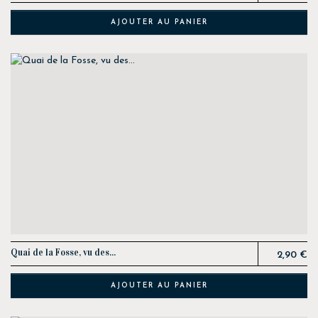
AJOUTER AU PANIER
Prix
Quai de la Fosse, vu des...
2,90 €
AJOUTER AU PANIER