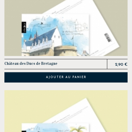
Prix
Château des Ducs de Bretagne
2,90 €
AJOUTER AU PANIER