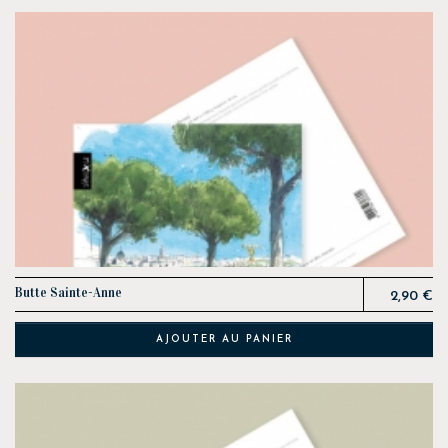
Prix
Butte Sainte-Anne
2,90 €
AJOUTER AU PANIER