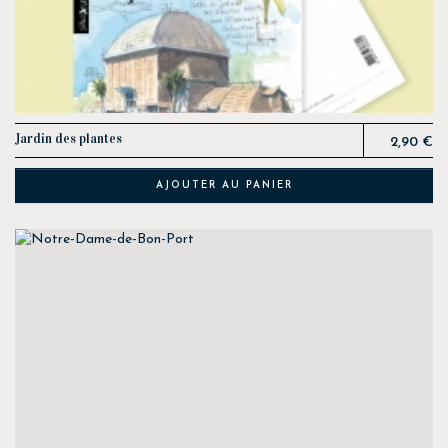
Prix
Jardin des plantes
2,90 €
AJOUTER AU PANIER