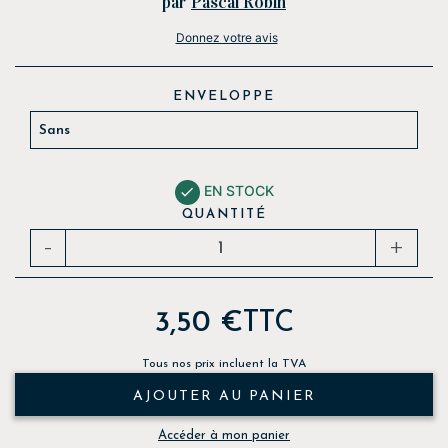
par
Pascal Robin
Donnez votre avis
ENVELOPPE
EN STOCK

QUANTITÉ
-
+
3,50 €
TTC
Tous nos prix incluent la TVA
AJOUTER AU PANIER
Accéder à mon panier