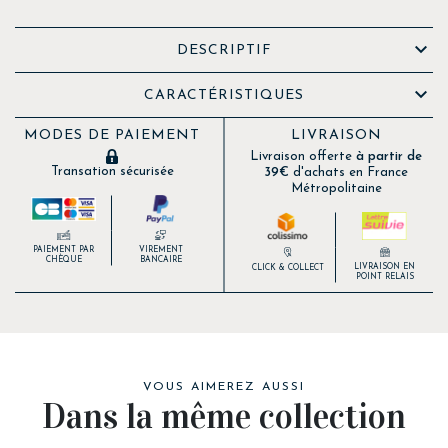

DESCRIPTIF

CARACTÉRISTIQUES
MODES DE PAIEMENT
LIVRAISON
Livraison offerte
à partir de
Transation sécurisée
39€
d'achats en France
Métropolitaine
PAIEMENT PAR
VIREMENT
CHÈQUE
BANCAIRE
LIVRAISON EN
CLICK & COLLECT
POINT RELAIS
VOUS AIMEREZ AUSSI
Dans la même collection