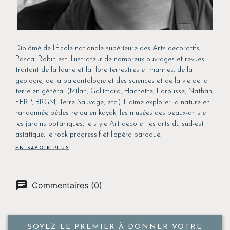
Diplômé de l’École nationale supérieure des Arts décoratifs,
Pascal Robin est illustrateur de nombreux ouvrages et revues
traitant de la faune et la flore terrestres et marines, de la
géologie, de la paléontologie et des sciences et de la vie de la
terre en général (Milan, Gallimard, Hachette, Larousse, Nathan,
FFRP, BRGM, Terre Sauvage, etc.). Il aime explorer la nature en
randonnée pédestre ou en kayak, les musées des beaux-arts et
les jardins botaniques, le style Art déco et les arts du sud-est
asiatique, le rock progressif et l’opéra baroque.
EN SAVOIR PLUS
Commentaires (0)
SOYEZ LE PREMIER À DONNER VOTRE