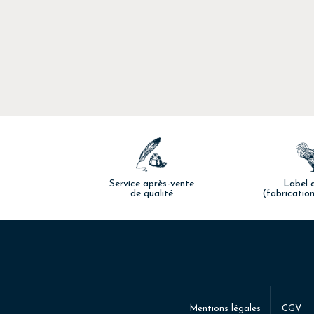
Service après-vente
Label q
de qualité
(fabrication
Mentions légales
CGV