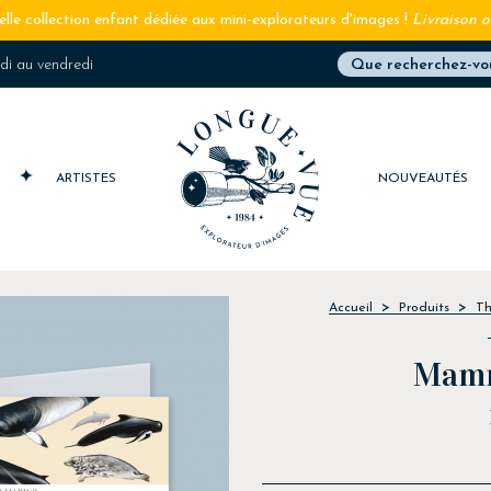
lle collection enfant dédiée aux mini-explorateurs d'images !
Livraison o
ndi au vendredi
S
ARTISTES
NOUVEAUTÉS
Accueil
Produits
T
Mamm