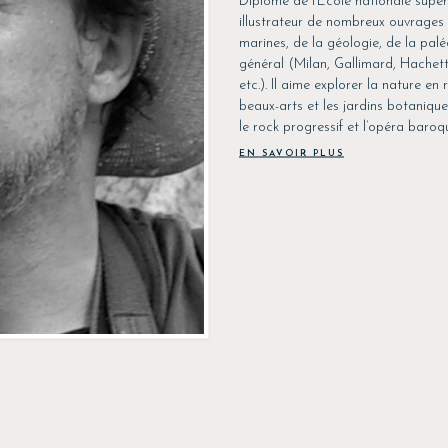
Diplômé de l’École nationale supér
illustrateur de nombreux ouvrages e
marines, de la géologie, de la palé
général (Milan, Gallimard, Hache
etc.). Il aime explorer la nature 
beaux-arts et les jardins botaniques
le rock progressif et l’opéra baroq
EN SAVOIR PLUS