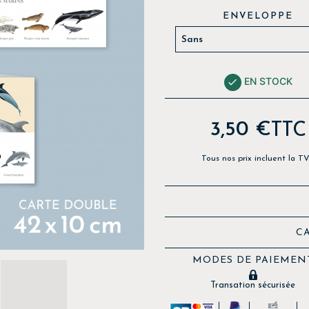
ENVELOPPE
EN STOCK

3,50 €
TTC
Tous nos prix incluent la T
C
MODES DE PAIEMEN
Transation sécurisée