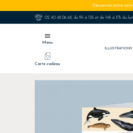
Découvrez notre nouve
02 40 48 06 68
, de 9h à 13h et de 14h à 17h du lu

Menu
ILLUSTRATION
Carte cadeau