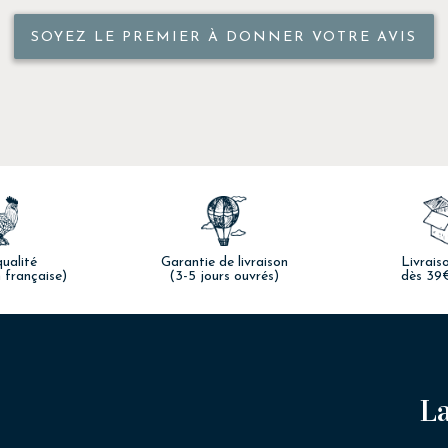
SOYEZ LE PREMIER À DONNER VOTRE AVIS
ualité
Garantie de livraison
Livrais
 française)
(3-5 jours ouvrés)
dès 39
La