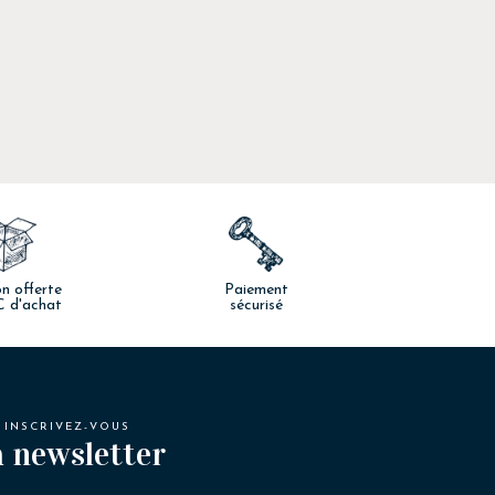
on offerte
Paiement
€ d'achat
sécurisé
INSCRIVEZ-VOUS
 newsletter