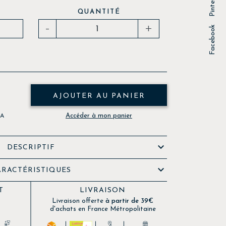
Pinterest
QUANTITÉ
-
+
Facebook
AJOUTER AU PANIER
Accéder à mon panier
VA

DESCRIPTIF

ARACTÉRISTIQUES
T
LIVRAISON
Livraison offerte
à partir de 39€
d'achats en France Métropolitaine