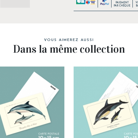
PAIEMENT
V
PAR CHÈQUE
B
VOUS AIMEREZ AUSSI
Dans la même collection