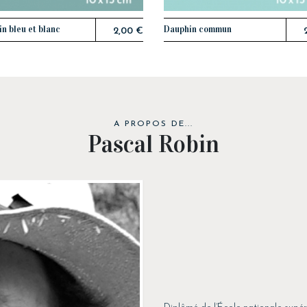
n bleu et blanc
Dauphin commun
AJOUTER AU PANIER
AJOUTER AU PANIER
2,00 €
A PROPOS DE...
Pascal Robin