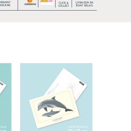
IREMENT
LIVRAISON EN
CLICK &
ANCAIRE
POINT RELAIS
COLLECT