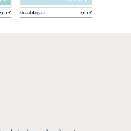
Grand dauphin
AJOUTER AU PANIER
2,00 €
2,00 €