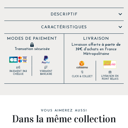

DESCRIPTIF

CARACTÉRISTIQUES
MODES DE PAIEMENT
LIVRAISON
Livraison offerte
à partir de
Transation sécurisée
39€
d'achats en France
Métropolitaine
PAIEMENT PAR
VIREMENT
CHÈQUE
BANCAIRE
LIVRAISON EN
CLICK & COLLECT
POINT RELAIS
VOUS AIMEREZ AUSSI
Dans la même collection