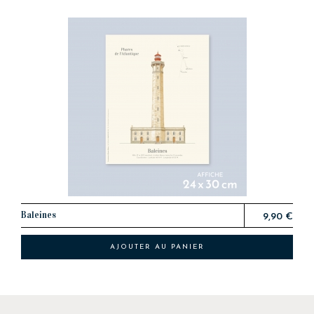
Baleines
9,90 €
AJOUTER AU PANIER