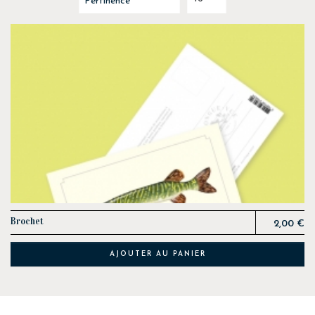
Prix
Brochet
2,00 €
AJOUTER AU PANIER